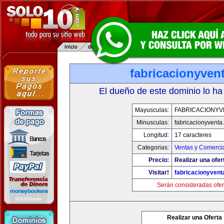
fabricacionyven
El dueño de este dominio lo ha
Mayusculas:
FABRICACIONYV
Minusculas:
fabricacionyventa
Longitud:
17 caracteres
Categorias:
Ventas y Comercia
Precio:
Realizar una ofer
Visitar!
fabricacionyven
Serán consideradas ofer
Realizar una Oferta