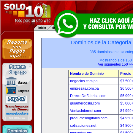
Dominios de la Categoría
385 dominios en esta categ
Mostrando 1 de 150
Ver siguientes 150 >>
Nombre de Dominio
Precio
negocios.com.pa
$7,500
empresas.com.pa
$6,500
DirectoDeFabrica.com
$5,999
guiamercosur.com
$5,000
VentasInternet.com
$4,999
productosdigitales.com
$4,950
cotizaciones.net
$4,800