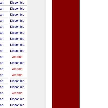
tar!
Disponible
tar!
Disponible
tar!
Disponible
tar!
Disponible
tar!
Disponible
tar!
Disponible
tar!
Disponible
tar!
Disponible
tar!
Disponible
tar!
Vendido!
tar!
Disponible
tar!
Vendido!
tar!
Vendido!
tar!
Disponible
tar!
Disponible
tar!
Vendido!
tar!
Disponible
tar!
Disponible