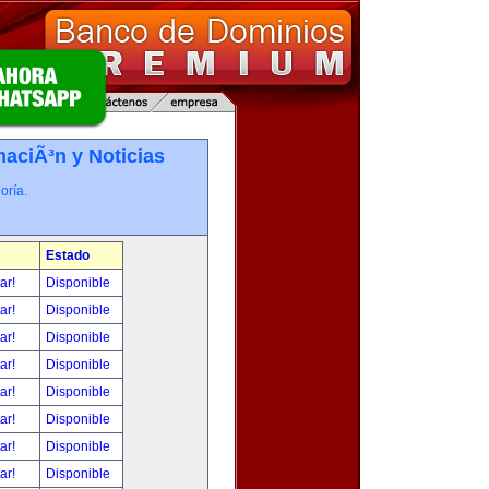
maciÃ³n y Noticias
oría.
Estado
tar!
Disponible
tar!
Disponible
tar!
Disponible
tar!
Disponible
tar!
Disponible
tar!
Disponible
tar!
Disponible
tar!
Disponible