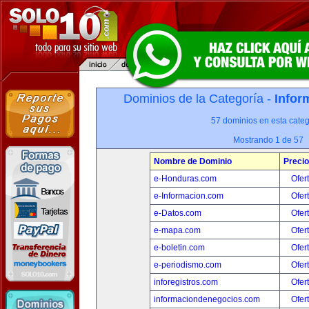
Dominios de la Categoría -
Infor
57 dominios en esta categ
Mostrando 1 de 57
Nombre de Dominio
Precio
e-Honduras.com
Ofer
e-Informacion.com
Ofer
e-Datos.com
Ofer
e-mapa.com
Ofer
e-boletin.com
Ofer
e-periodismo.com
Ofer
inforegistros.com
Ofer
informaciondenegocios.com
Ofer