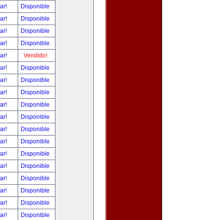
tar!
Disponible
tar!
Disponible
tar!
Disponible
tar!
Disponible
tar!
Vendido!
tar!
Disponible
tar!
Disponible
tar!
Disponible
tar!
Disponible
tar!
Disponible
tar!
Disponible
tar!
Disponible
tar!
Disponible
tar!
Disponible
tar!
Disponible
tar!
Disponible
tar!
Disponible
tar!
Disponible